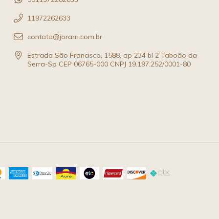
11972262633
contato@joram.com.br
Estrada São Francisco, 1588, ap 234 bl 2 Taboão da
Serra-Sp CEP 06765-000 CNPJ 19.197.252/0001-80