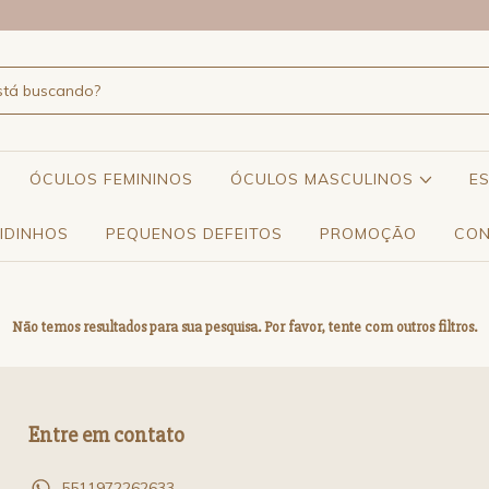
ÓCULOS FEMININOS
ÓCULOS MASCULINOS
E
IDINHOS
PEQUENOS DEFEITOS
PROMOÇÃO
CON
Não temos resultados para sua pesquisa. Por favor, tente com outros filtros.
Entre em contato
5511972262633