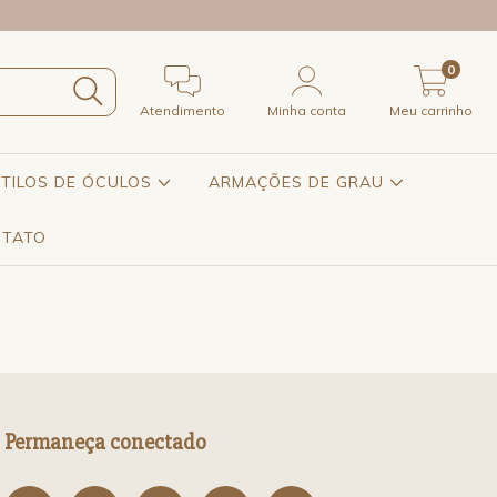
0
Atendimento
Minha conta
Meu carrinho
STILOS DE ÓCULOS
ARMAÇÕES DE GRAU
TATO
Permaneça conectado