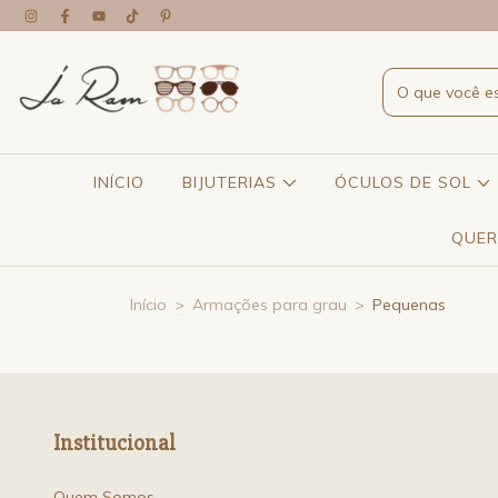
INÍCIO
BIJUTERIAS
ÓCULOS DE SOL
QUER
Início
>
Armações para grau
>
Pequenas
Institucional
Quem Somos