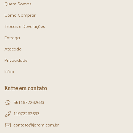
Quem Somos
Como Comprar
Trocas e Devoluções
Entrega
Atacado
Privacidade
Início
Entre em contato
5511972262633
11972262633
contato@joram.com.br