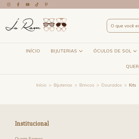
INÍCIO
BIJUTERIAS
ÓCULOS DE SOL
QUER
Início
>
Bijuterias
>
Brincos
>
Dourados
>
Kits
Institucional
Quem Somos