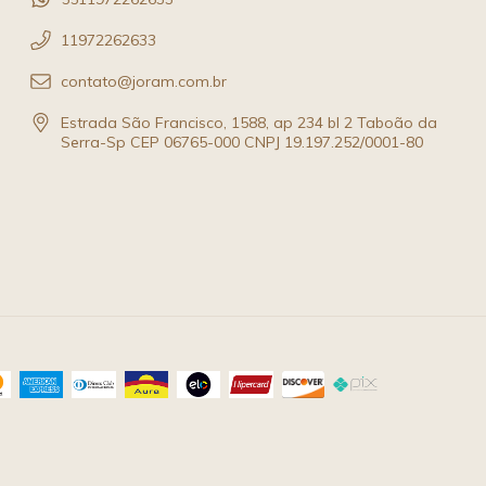
11972262633
contato@joram.com.br
Estrada São Francisco, 1588, ap 234 bl 2 Taboão da
Serra-Sp CEP 06765-000 CNPJ 19.197.252/0001-80