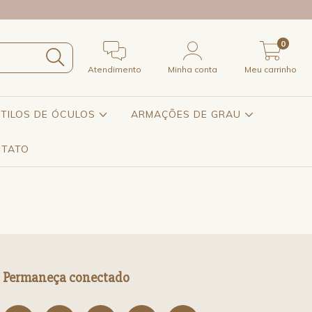
0
Atendimento
Minha conta
Meu carrinho
STILOS DE ÓCULOS
ARMAÇÕES DE GRAU
TATO
Permaneça conectado