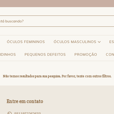
ÓCULOS FEMININOS
ÓCULOS MASCULINOS
E
IDINHOS
PEQUENOS DEFEITOS
PROMOÇÃO
CON
Não temos resultados para sua pesquisa. Por favor, tente com outros filtros.
Entre em contato
5511972262633