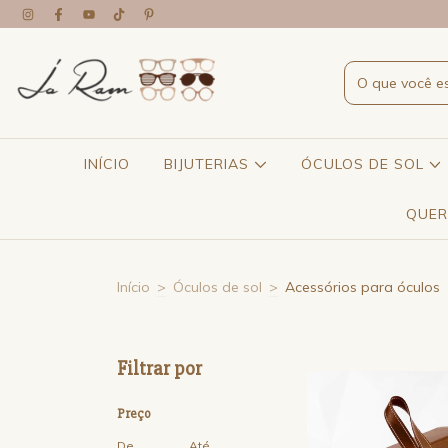
INÍCIO
BIJUTERIAS
ÓCULOS DE SOL
QUER
Início
>
Óculos de sol
>
Acessórios para óculos
Filtrar por
Preço
De
Até