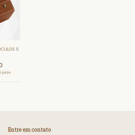
ÓCULOS 5
0
 juros
Entre em contato