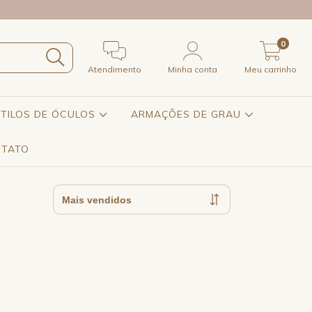
0
Atendimento
Minha conta
Meu carrinho
STILOS DE ÓCULOS
ARMAÇÕES DE GRAU
TATO