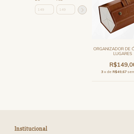
ORGANIZADOR DE 
LUGARES
R$149,0
3
x de
R$49,67
sem
Institucional