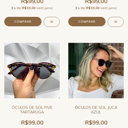
R$99,00
R$99,00
3
x de
R$33,00
sem juros
3
x de
R$33,00
sem juros
ÓCULOS DE SOL FIVE
ÓCULOS DE SOL JUCA
TARTARUGA
AZUL
R$99,00
R$99,00