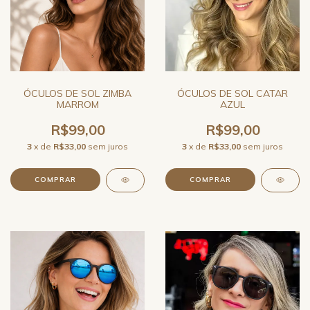
ÓCULOS DE SOL ZIMBA
ÓCULOS DE SOL CATAR
MARROM
AZUL
R$99,00
R$99,00
3
x de
R$33,00
sem juros
3
x de
R$33,00
sem juros