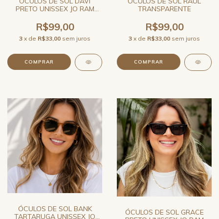
ÓCULOS DE SOL DAVI
ÓCULOS DE SOL RAUL
PRETO UNISSEX JO RAM
TRANSPARENTE
REDONDO
R$99,00
R$99,00
3
x de
R$33,00
sem juros
3
x de
R$33,00
sem juros
ÓCULOS DE SOL BANK
ÓCULOS DE SOL GRACE
TARTARUGA UNISSEX JO