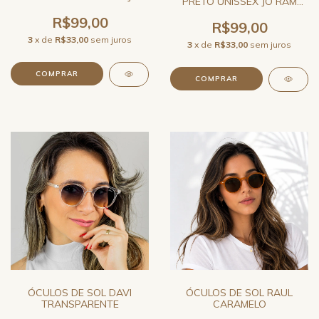
PRETO UNISSEX JO RAM
RAM QUADRADO
QUADRADO
R$99,00
R$99,00
3
x de
R$33,00
sem juros
3
x de
R$33,00
sem juros
ÓCULOS DE SOL DAVI
ÓCULOS DE SOL RAUL
TRANSPARENTE
CARAMELO