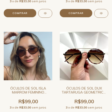
3
x de
R$33,00
sem juros
3
x de
R$33,00
sem juros
ÓCULOS DE SOL ISLA
ÓCULOS DE SOL DUX
MARROM FEMININO
TARTARUGA GEOMETRICO
GEOMÉTRICO
UNISSEX JO RAM
R$99,00
R$99,00
3
x de
R$33,00
sem juros
3
x de
R$33,00
sem juros