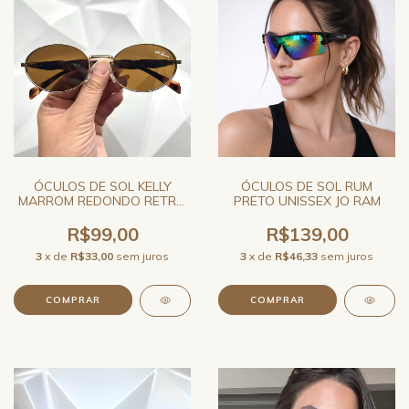
ÓCULOS DE SOL KELLY
ÓCULOS DE SOL RUM
MARROM REDONDO RETRÔ
PRETO UNISSEX JO RAM
UNISSEX JO RAM
R$99,00
R$139,00
3
x de
R$33,00
sem juros
3
x de
R$46,33
sem juros