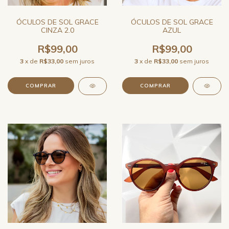
ÓCULOS DE SOL GRACE
ÓCULOS DE SOL GRACE
CINZA 2.0
AZUL
R$99,00
R$99,00
3
x de
R$33,00
sem juros
3
x de
R$33,00
sem juros