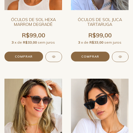
ÓCULOS DE SOL HEXA
ÓCULOS DE SOL JUCA
MARROM DEGRADÊ
TARTARUGA
R$99,00
R$99,00
3
x de
R$33,00
sem juros
3
x de
R$33,00
sem juros