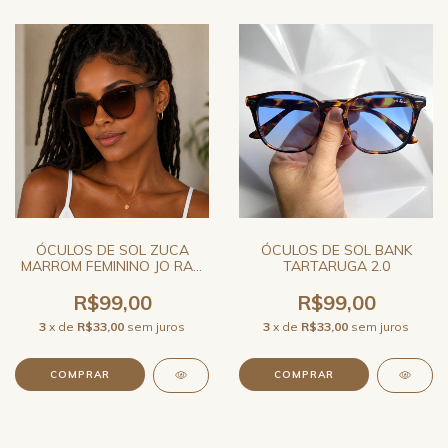
ÓCULOS DE SOL ZUCA
ÓCULOS DE SOL BANK
MARROM FEMININO JO RAM
TARTARUGA 2.0
GRANDE
R$99,00
R$99,00
3
x de
R$33,00
sem juros
3
x de
R$33,00
sem juros