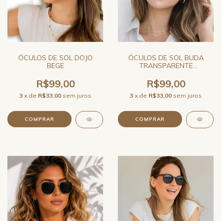
ÓCULOS DE SOL DOJO
ÓCULOS DE SOL BUDA
BEGE
TRANSPARENTE
ESPELHADO ROSÉ UNISSEX
JO RAM REDONDO
R$99,00
R$99,00
3
x de
R$33,00
sem juros
3
x de
R$33,00
sem juros