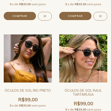
3
x de
R$33,00
sem juros
3
x de
R$33,00
sem juros
ÓCULOS DE SOL RIO PRETO
ÓCULOS DE SOL RAUL
TARTARUGA
R$99,00
R$99,00
3
x de
R$33,00
sem juros
3
x de
R$33,00
sem juros