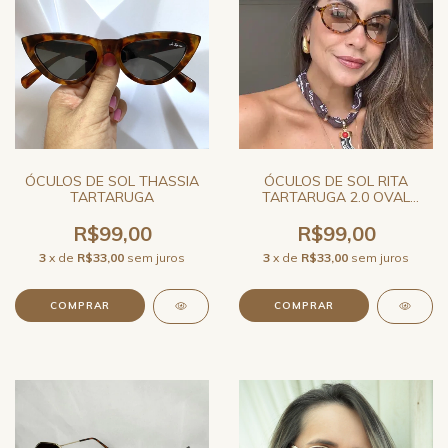
ÓCULOS DE SOL THASSIA
ÓCULOS DE SOL RITA
TARTARUGA
TARTARUGA 2.0 OVAL
FEMININO JO RAM
R$99,00
R$99,00
3
x de
R$33,00
sem juros
3
x de
R$33,00
sem juros