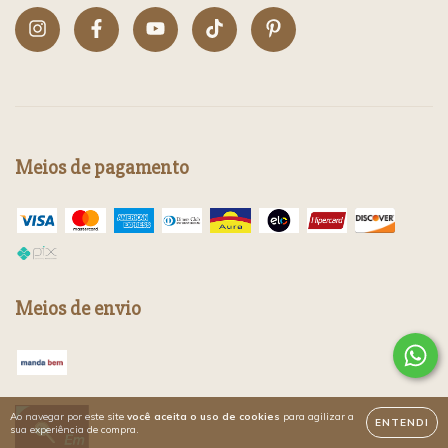
Meios de pagamento
Meios de envio
Ao navegar por este site
você aceita o uso de cookies
para agilizar a
ENTENDI
sua experiência de compra.