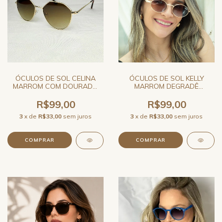
ÓCULOS DE SOL CELINA
ÓCULOS DE SOL KELLY
MARROM COM DOURADO
MARROM DEGRADÊ
GEOMETRICO FEMININO JO
REDONDO RETRÔ UNISSEX
RAM
JO RAM
R$99,00
R$99,00
3
x de
R$33,00
sem juros
3
x de
R$33,00
sem juros