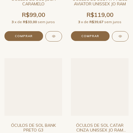
CARAMELO
AVIATOR UNISSEX JO RAM
R$99,00
R$119,00
3
x de
R$33,00
sem juros
3
x de
R$39,67
sem juros
ÓCULOS DE SOL BANK
ÓCULOS DE SOL CATAR
PRETO G3
CINZA UNISSEX JO RAM