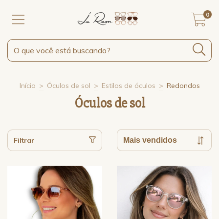
0
Início
>
Óculos de sol
>
Estilos de óculos
>
Redondos
Óculos de sol
Filtrar