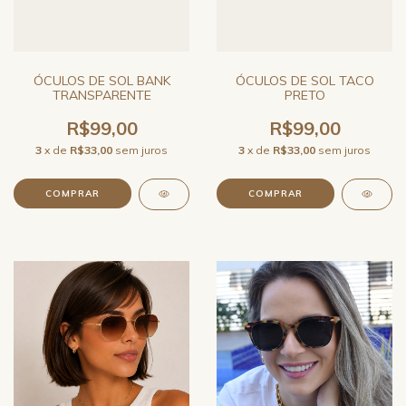
ÓCULOS DE SOL BANK
ÓCULOS DE SOL TACO
TRANSPARENTE
PRETO
R$99,00
R$99,00
3
x de
R$33,00
sem juros
3
x de
R$33,00
sem juros