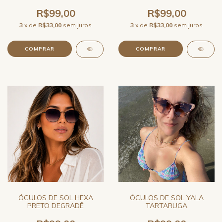
REDONDO
R$99,00
R$99,00
3
x de
R$33,00
sem juros
3
x de
R$33,00
sem juros
ÓCULOS DE SOL HEXA
ÓCULOS DE SOL YALA
PRETO DEGRADÊ
TARTARUGA