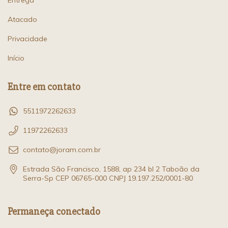
Atacado
Privacidade
Início
Entre em contato
5511972262633
11972262633
contato@joram.com.br
Estrada São Francisco, 1588, ap 234 bl 2 Taboão da
Serra-Sp CEP 06765-000 CNPJ 19.197.252/0001-80
Permaneça conectado