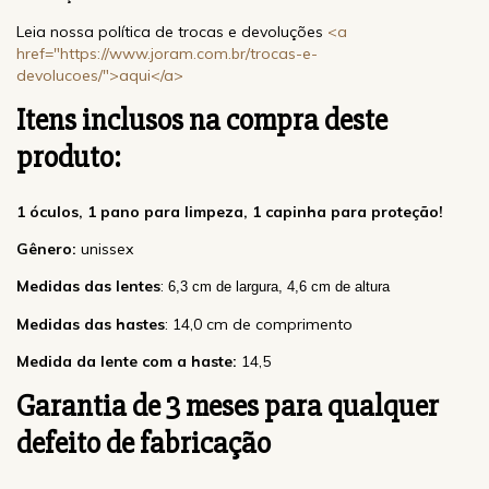
Leia nossa política de trocas e devoluções
<a
href="https://www.joram.com.br/trocas-e-
devolucoes/">aqui</a>
Itens inclusos na compra deste
produto:
1 óculos, 1 pano para limpeza, 1 capinha para proteção!
Gênero:
unissex
Medidas das lentes
:
6,3 cm de largura, 4,6
cm de altura
Medidas das hastes
: 14,0 cm de comprimento
Medida da lente com a haste:
14,5
Garantia de 3 meses
para qualquer
defeito de fabricação