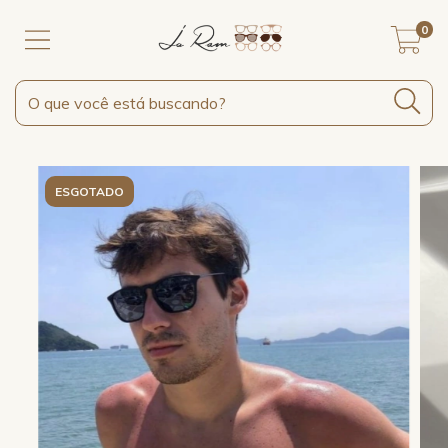
0
ESGOTADO