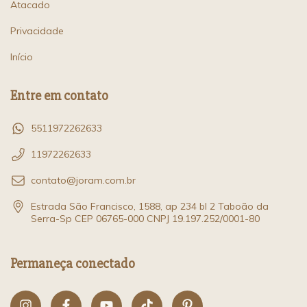
Atacado
Privacidade
Início
Entre em contato
5511972262633
11972262633
contato@joram.com.br
Estrada São Francisco, 1588, ap 234 bl 2 Taboão da
Serra-Sp CEP 06765-000 CNPJ 19.197.252/0001-80
Permaneça conectado