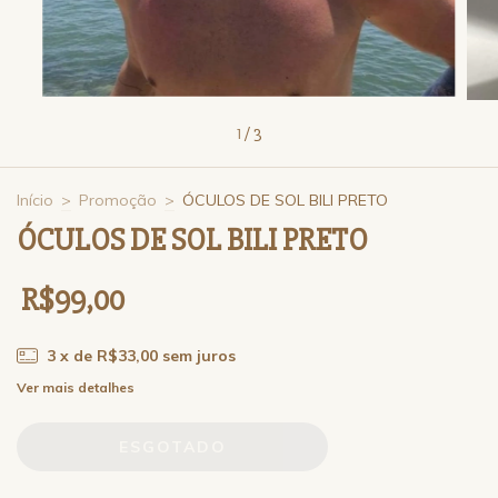
1
/
3
Início
>
Promoção
>
ÓCULOS DE SOL BILI PRETO
ÓCULOS DE SOL BILI PRETO
R$99,00
3
x de
R$33,00
sem juros
Ver mais detalhes