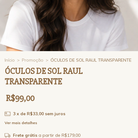
Início
>
Promoção
>
ÓCULOS DE SOL RAUL TRANSPARENTE
ÓCULOS DE SOL RAUL
TRANSPARENTE
R$99,00
3
x de
R$33,00
sem juros
Ver mais detalhes
Frete grátis
a partir de
R$179,00