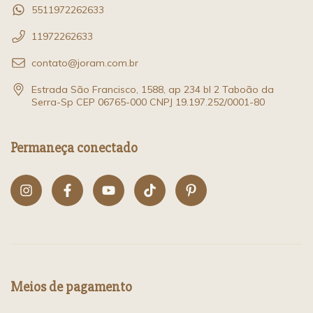
5511972262633
11972262633
contato@joram.com.br
Estrada São Francisco, 1588, ap 234 bl 2 Taboão da
Serra-Sp CEP 06765-000 CNPJ 19.197.252/0001-80
Permaneça conectado
Meios de pagamento