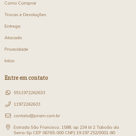
Como Comprar
Trocas e Devoluções
Entrega
Atacado
Privacidade
Início
Entre em contato
5511972262633
11972262633
contato@joram.com.br
Estrada São Francisco, 1588, ap 234 bl 2 Taboão da
Serra-Sp CEP 06765-000 CNPJ 19.197.252/0001-80