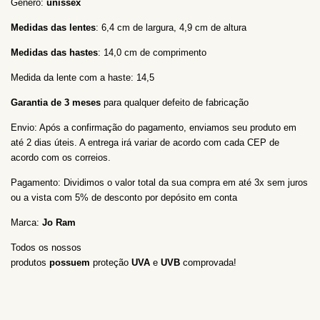
Gênero:
unissex
Medidas das lentes
: 6,4 cm de largura, 4,9
cm de altura
Medidas das hastes
: 14,0 cm de comprimento
Medida da lente com a haste: 14,5
Garantia de 3 meses
para qualquer defeito de fabricação
Envio: Após a confirmação do pagamento, enviamos seu produto em
até 2 dias úteis. A entrega irá variar de acordo com cada CEP de
acordo com os correios.
Pagamento: Dividimos o valor total da sua compra em até 3x sem juros
ou a vista com 5% de desconto por depósito em conta
Marca:
Jo Ram
Todos os nossos
produtos
possuem
proteção
UVA
e
UVB
comprovada!