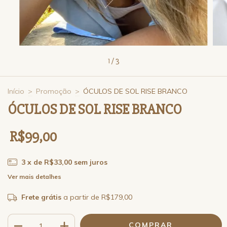
1
/
3
Início
>
Promoção
>
ÓCULOS DE SOL RISE BRANCO
ÓCULOS DE SOL RISE BRANCO
R$99,00
3
x de
R$33,00
sem juros
Ver mais detalhes
Frete grátis
a partir de
R$179,00