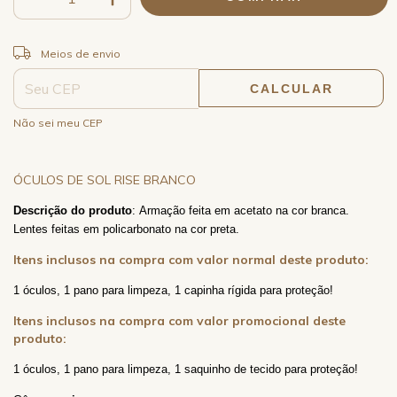
ALTERAR CEP
Entregas para o CEP:
Meios de envio
CALCULAR
Não sei meu CEP
ÓCULOS DE SOL RISE BRANCO
Descrição do produto
: Armação feita em acetato na cor branca.
Lentes feitas em policarbonato na cor preta.
Itens inclusos na compra com valor normal deste produto:
1 óculos, 1 pano para limpeza, 1 capinha rígida para proteção!
Itens inclusos na compra com valor promocional deste
produto:
1 óculos, 1 pano para limpeza, 1 saquinho de tecido
para proteção!