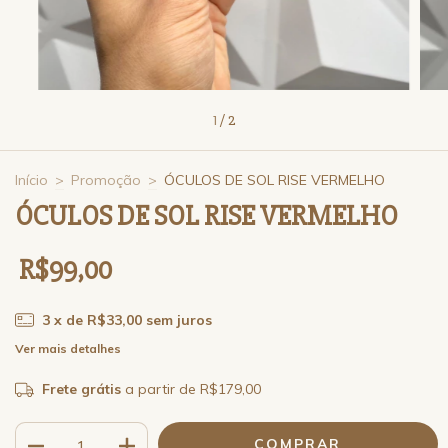
1
/
2
Início
>
Promoção
>
ÓCULOS DE SOL RISE VERMELHO
ÓCULOS DE SOL RISE VERMELHO
R$99,00
3
x de
R$33,00
sem juros
Ver mais detalhes
Frete grátis
a partir de
R$179,00