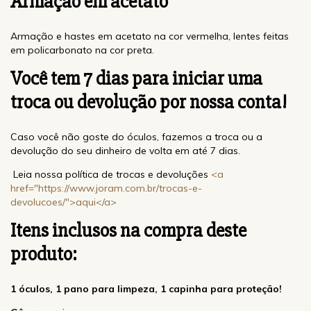
Armação em acetato
Armação e hastes em acetato na cor vermelha, lentes feitas
em policarbonato na cor preta.
Você tem 7 dias para iniciar uma
troca ou devolução por nossa conta!
Caso você não goste do óculos, fazemos a troca ou a
devolução do seu dinheiro de volta em até 7 dias.
Leia nossa política de trocas e devoluções
<a
href="https://www.joram.com.br/trocas-e-
devolucoes/">aqui</a>
Itens inclusos na compra deste
produto:
1 óculos, 1 pano para limpeza, 1 capinha para proteção!