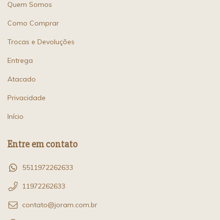
Quem Somos
Como Comprar
Trocas e Devoluções
Entrega
Atacado
Privacidade
Início
Entre em contato
5511972262633
11972262633
contato@joram.com.br