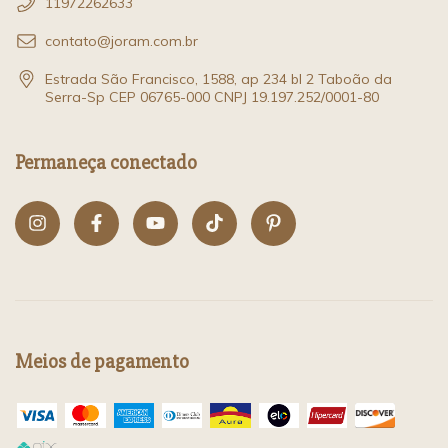
11972262633
contato@joram.com.br
Estrada São Francisco, 1588, ap 234 bl 2 Taboão da
Serra-Sp CEP 06765-000 CNPJ 19.197.252/0001-80
Permaneça conectado
Meios de pagamento