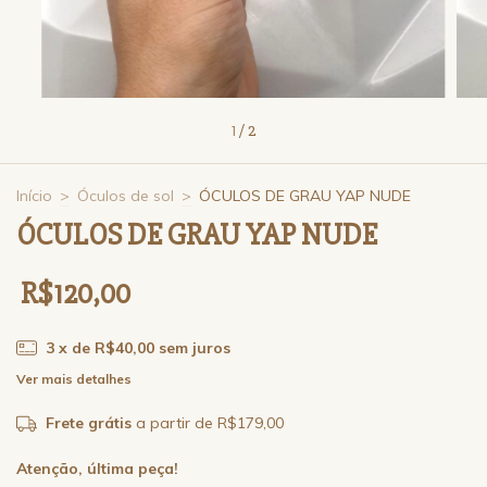
1
/
2
Início
>
Óculos de sol
>
ÓCULOS DE GRAU YAP NUDE
ÓCULOS DE GRAU YAP NUDE
R$120,00
3
x de
R$40,00
sem juros
Ver mais detalhes
Frete grátis
a partir de
R$179,00
Atenção, última peça!