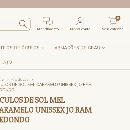
0
Atendimento
Minha conta
Meu carrinho
STILOS DE ÓCULOS
ARMAÇÕES DE GRAU
TATO
cio
>
Produtos
>
ULOS DE SOL MEL CARAMELO UNISSEX JO RAM
EDONDO
CULOS DE SOL MEL
ARAMELO UNISSEX JO RAM
EDONDO