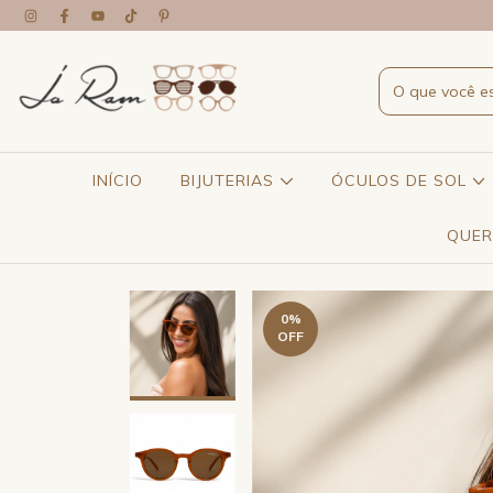
INÍCIO
BIJUTERIAS
ÓCULOS DE SOL
QUER
0
%
OFF