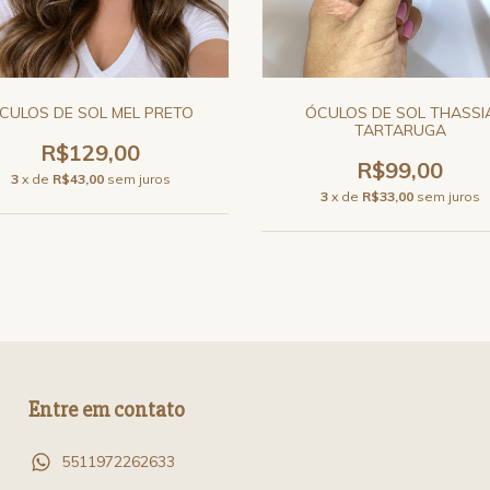
CULOS DE SOL MEL PRETO
ÓCULOS DE SOL THASSI
TARTARUGA
R$129,00
R$99,00
3
x de
R$43,00
sem juros
3
x de
R$33,00
sem juros
Entre em contato
5511972262633