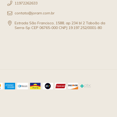
11972262633
contato@joram.com.br
Estrada São Francisco, 1588, ap 234 bl 2 Taboão da
Serra-Sp CEP 06765-000 CNPJ 19.197.252/0001-80