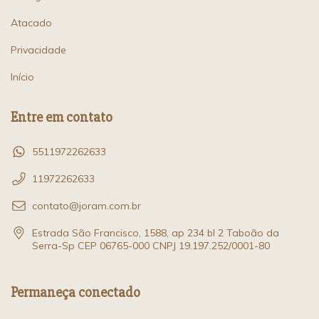
Atacado
Privacidade
Início
Entre em contato
5511972262633
11972262633
contato@joram.com.br
Estrada São Francisco, 1588, ap 234 bl 2 Taboão da
Serra-Sp CEP 06765-000 CNPJ 19.197.252/0001-80
Permaneça conectado