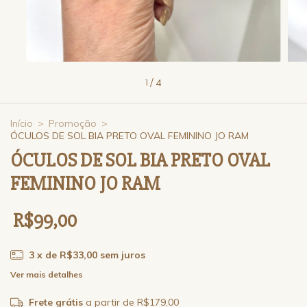
1
/
4
Início
>
Promoção
>
ÓCULOS DE SOL BIA PRETO OVAL FEMININO JO RAM
ÓCULOS DE SOL BIA PRETO OVAL
FEMININO JO RAM
R$99,00
3
x de
R$33,00
sem juros
Ver mais detalhes
Frete grátis
a partir de
R$179,00