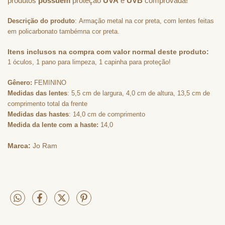
produtos
possuem
proteção
UVA
e
UVB
comprovada!
Descrição do produto
: Armação metal na cor preta, com lentes feitas
em policarbonato tambémna cor preta.
Itens inclusos na compra com valor normal deste produto:
1 óculos, 1 pano para limpeza, 1 capinha para proteção!
Gênero:
FEMININO
Medidas das lentes
: 5,5 cm de largura, 4,0 cm de altura, 13,5 cm de
comprimento total da frente
Medidas das hastes
: 14,0 cm de comprimento
Medida da lente com a haste:
14,0
Marca:
Jo Ram