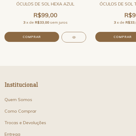
ÓCULOS DE SOL HEXA AZUL
ÓCULOS DE SOL 
R$99,00
R$9
3
x de
R$33,00
sem juros
3
x de
R$33,
Institucional
Quem Somos
Como Comprar
Trocas e Devoluções
Entrega