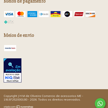
Meios de pagamento
Meios de envio
Copyright J H M de Oliveira Comercio de acessorios ME -
19197252000180 - 2026. Todos os direitos reservados.