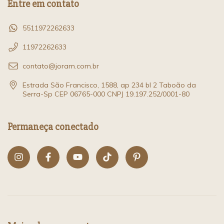
Entre em contato
5511972262633
11972262633
contato@joram.com.br
Estrada São Francisco, 1588, ap 234 bl 2 Taboão da
Serra-Sp CEP 06765-000 CNPJ 19.197.252/0001-80
Permaneça conectado